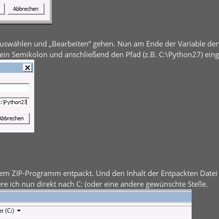
n auswählen und „Bearbeiten“ gehen. Nun am Ende der Variable de
ein Semikolon und anschließend den Pfad (z.B. C:\Python27) ein
 dem ZIP-Programm entpackt. Und den Inhalt der Entpackten Datei
re ich nun direkt nach C: (oder eine andere gewünschte Stelle.