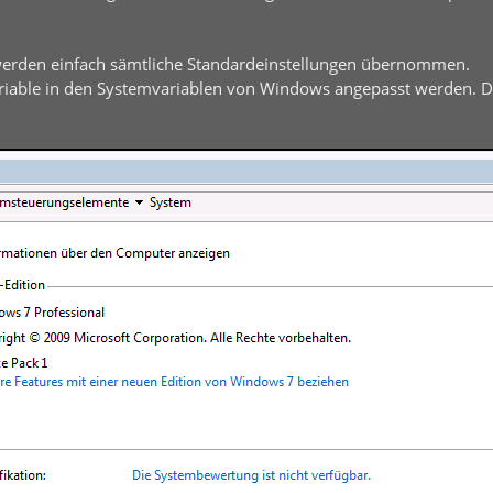
 werden einfach sämtliche Standardeinstellungen übernommen.
ariable in den Systemvariablen von Windows angepasst werden. 