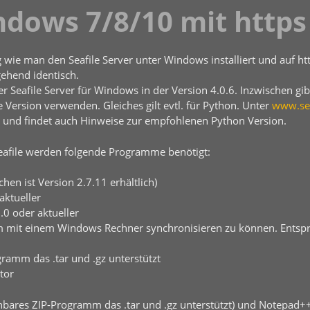
ndows 7/8/10 mit https 
wie man den Seafile Server unter Windows installiert und auf http
ehend identisch.
er Seafile Server für Windows in der Version 4.0.6. Inzwischen gi
e Version verwenden. Gleiches gilt evtl. für Python. Unter
www.se
n und findet auch Hinweise zur empfohlenen Python Version.
Seafile werden folgende Programme benötigt:
chen ist Version 2.7.11 erhältlich)
aktueller
.0 oder aktueller
um mit einem Windows Rechner synchronisieren zu können. Entsp
gramm das .tar und .gz unterstützt
tor
hbares ZIP-Programm das .tar und .gz unterstützt) und Notepad++