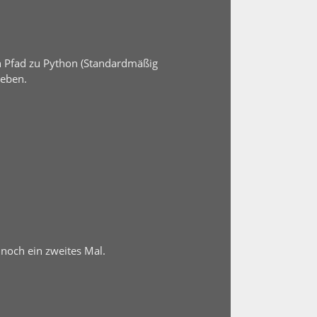
n Pfad zu Python (Standardmäßig
geben.
 noch ein zweites Mal.