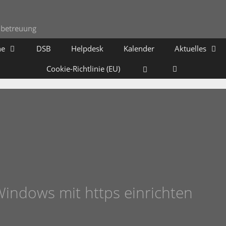
he
DSB
Helpdesk
Kalender
Aktuelles
Cookie-Richtlinie (EU)
 Windows mit https einrichten