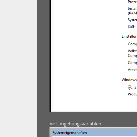
=> Umgebungsvariablen…