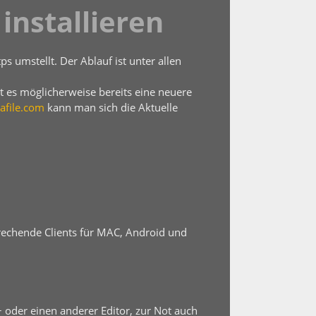
installieren
s umstellt. Der Ablauf ist unter allen
bt es möglicherweise bereits eine neuere
afile.com
kann man sich die Aktuelle
rechende Clients für MAC, Android und
 oder einen anderer Editor, zur Not auch