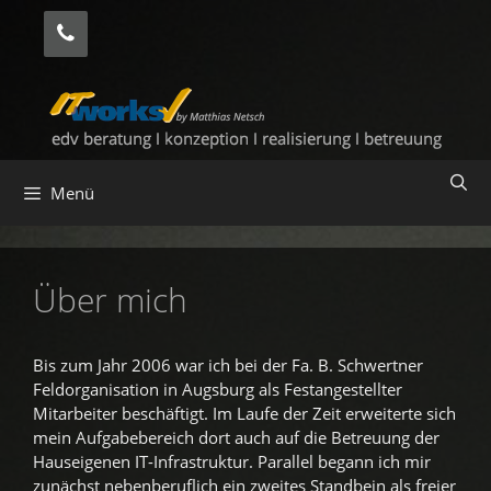
Zum
Inhalt
springen
Menü
Über mich
Bis zum Jahr 2006 war ich bei der Fa. B. Schwertner
Feldorganisation in Augsburg als Festangestellter
Mitarbeiter beschäftigt. Im Laufe der Zeit erweiterte sich
mein Aufgabebereich dort auch auf die Betreuung der
Hauseigenen IT-Infrastruktur. Parallel begann ich mir
zunächst nebenberuflich ein zweites Standbein als freier