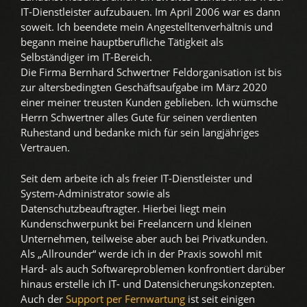
IT-Dienstleister aufzubauen. Im April 2006 war es dann
soweit. Ich beendete mein Angestelltenverhältnis und
begann meine hauptberufliche Tätigkeit als
Selbständiger im IT-Bereich.
Die Firma Bernhard Schwertner Feldorganisation ist bis
zur altersbedingten Geschäftsaufgabe im März 2020
einer meiner treusten Kunden geblieben. Ich wümsche
Herrn Schwertner alles Gute für seinen verdienten
Ruhestand und bedanke mich für sein langjähriges
Vertrauen.
Seit dem arbeite ich als freier IT-Dienstleister und
System-Administrator sowie als
Datenschutzbeauftragter. Hierbei liegt mein
Kundenschwerpunkt bei Freelancern und kleinen
Unternehmen, teilweise aber auch bei Privatkunden.
Als „Allrounder“ werde ich in der Praxis sowohl mit
Hard- als auch Softwareproblemen konfrontiert darüber
hinaus erstelle ich IT- und Datensicherungskonzepten.
Auch der
Support per Fernwartung
ist seit einigen