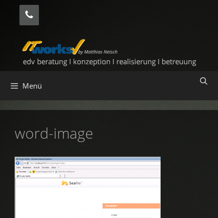
Zum
Inhalt
springen
Menü
word-image