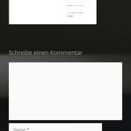
Schreibe einen Kommentar
Kommentar
Name