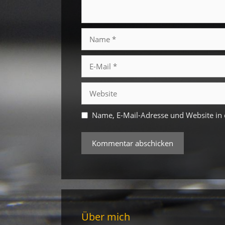
Name
E-
Mail
Website
Name, E-Mail-Adresse und Website in
Über mich