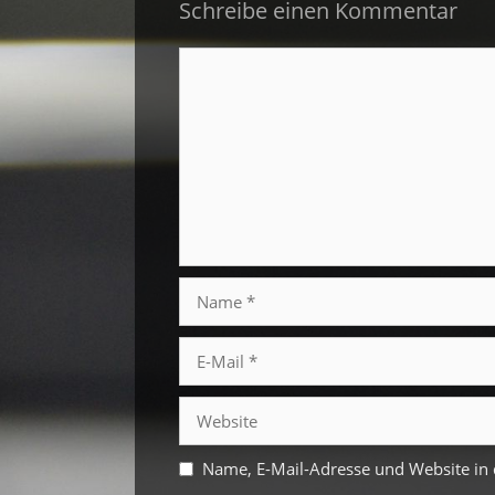
Schreibe einen Kommentar
Kommentar
Name
E-
Mail
Website
Name, E-Mail-Adresse und Website in