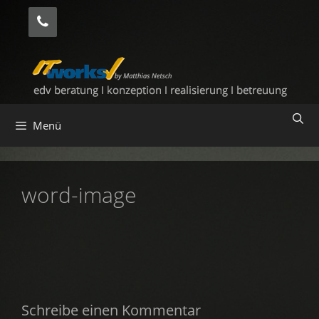
Zum
Inhalt
springen
Menü
word-image
Schreibe einen Kommentar