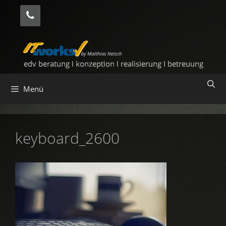
Zum
Inhalt
springen
Menü
keyboard_2600