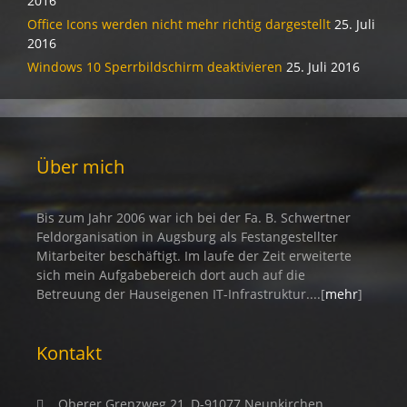
2016
Office Icons werden nicht mehr richtig dargestellt
25. Juli
2016
Windows 10 Sperrbildschirm deaktivieren
25. Juli 2016
Über mich
Bis zum Jahr 2006 war ich bei der Fa. B. Schwertner
Feldorganisation in Augsburg als Festangestellter
Mitarbeiter beschäftigt. Im laufe der Zeit erweiterte
sich mein Aufgabebereich dort auch auf die
Betreuung der Hauseigenen IT-Infrastruktur....[
mehr
]
Kontakt
Oberer Grenzweg 21, D-91077 Neunkirchen